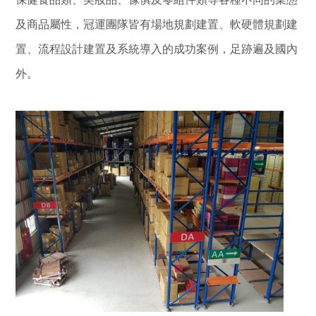
及商品屬性，冠運團隊皆有場地規劃建置、軟硬體規劃建
置、流程設計建置及系統導入的成功案例，足跡遍及國內
外。