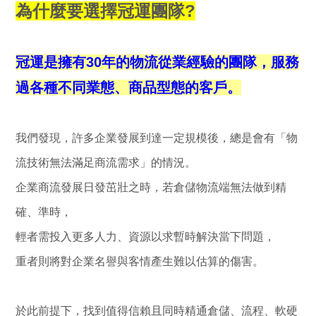
為什麼要選擇冠運團隊?
冠運是擁有30年的物流從業經驗的團隊，服務
過各種不同業態、商品型態的客戶。
我們發現，許多企業發展到達一定規模後，總是會有「物
流技術無法滿足商流需求」的情況。
企業商流發展日發茁壯之時，若倉儲物流端無法做到精
確、準時，
輕者需投入更多人力、資源以求暫時解決當下問題，
重者則將對企業名譽與客情產生難以估算的傷害。
於此前提下，找到值得信賴且同時精通倉儲、流程、軟硬