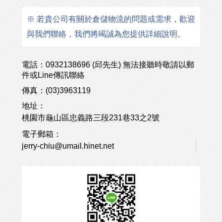
※ 若貴公司有關於倉儲物流的問題或需求，歡迎
與我們聯絡，我們將竭誠為您提供詳細說明。
電話：0932138696 (邱先生) 無法接聽時敬請以郵
件或Line傳訊聯絡
傳真：(03)3963119
地址：
桃園市龜山區忠義路三段231巷33之2號
電子郵箱：
jerry-chiu@umail.hinet.net