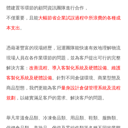
體建置等環節的顧問資訊團隊進行合作，
不僅重要，且能
大幅節省企業試誤過程中所浪費的各種成
本支出
。
憑藉著豐富的現場經歷，冠運團隊能快速有效地理解物流
現場人員在各作業環節的問題，並為客戶提出可行的完整
解決方案：
改善流程、導入客製化系統及硬體設備、維護
客製化系統及硬體設備
。針對不同倉儲環境、商業型態及
商品型態，我們更能為客戶
量身設計倉儲管理系統及流程
規劃
，以確實滿足客戶的需求、解決客戶的問題。
舉凡常溫食品類、冷凍食品類、用品類、鞋類、服飾類、
保健食品類、美妝品、傢俱及零組件類等各種不同的業態